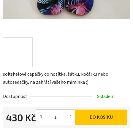
softshelové capáčky do nosítka, šátku, kočárku nebo
autosedačky, na zahřátí vašeho miminka ;)
Dostupnost
Skladem
430 Kč
DO KOŠÍKU
Měrná cena: