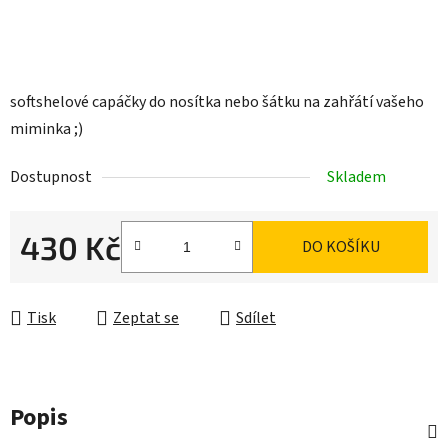
softshelové capáčky do nosítka nebo šátku na zahřátí vašeho
miminka ;)
Dostupnost
Skladem
430 Kč
DO KOŠÍKU
Měrná cena:
Tisk
Zeptat se
Sdílet
Popis