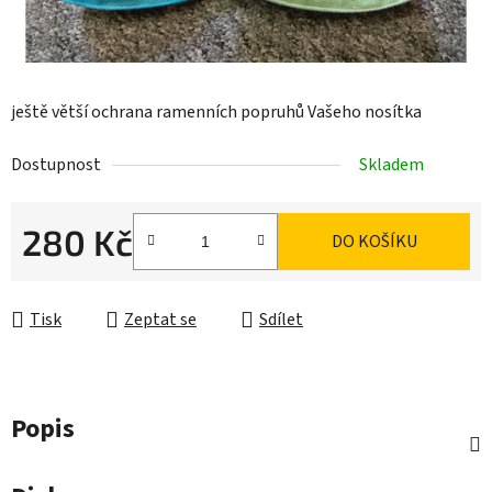
ještě větší ochrana ramenních popruhů Vašeho nosítka
Dostupnost
Skladem
280 Kč
DO KOŠÍKU
Měrná cena:
Tisk
Zeptat se
Sdílet
Popis