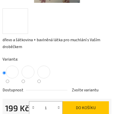
dřevo a šátkovina + bavlněná látka pro muchlání s Vaším
droběčkem
Varianta:
Dostupnost
Zvolte variantu
199 Kč
DO KOŠÍKU