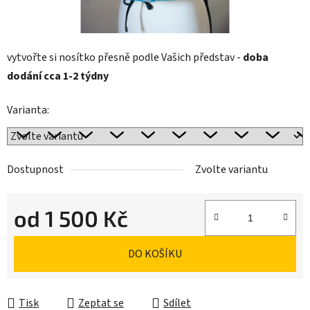
vytvořte si nosítko přesně podle Vašich představ -
doba
dodání cca 1-2 týdny
Varianta:
Dostupnost
Zvolte variantu
od
1 500 Kč
Měrná cena:
DO KOŠÍKU
Tisk
Zeptat se
Sdílet